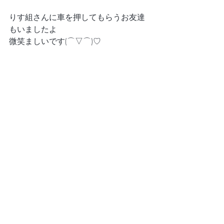
りす組さんに車を押してもらうお友達
もいましたよ
微笑ましいです(⌒▽⌒)♡