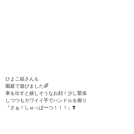
ひよこ組さんも
園庭で遊びました🌈
車を出すと嬉しそうなお顔！少し緊張
しつつもカワイイ手でハンドルを握り
『さぁ！しゅっぱーつ！！！』❣️