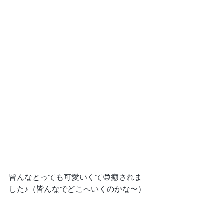
皆んなとっても可愛いくて😍癒されま
した♪（皆んなでどこへいくのかな〜）