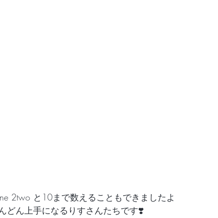
ne 2two と10まで数えることもできましたよ　
んどん上手になるりすさんたちです❣️