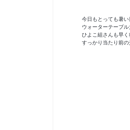
今日もとっても暑い
ウォーターテーブル
ひよこ組さんも早く
すっかり当たり前の光景