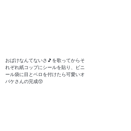
おばけなんてないさ🎵を歌ってからそ
れぞれ紙コップにシールを貼り、ビニ
ール袋に目とベロを付けたら可愛いオ
バケさんの完成😚