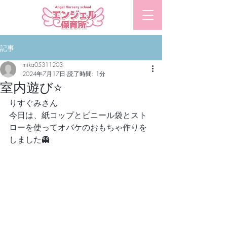
​エンジェル保育所
記事
mika05311203
2024年7月17日
読了時間: 1分
室内遊び⭐️
りすぐみさん
今日は、紙コップとビニール袋とスト
ローを使ってオバケのおもちゃ作りを
しました👻