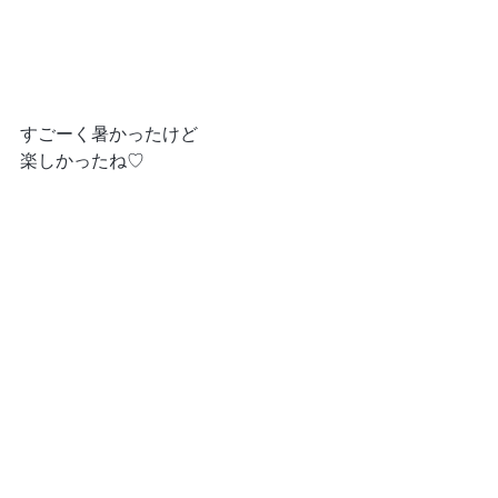
すごーく暑かったけど
楽しかったね♡