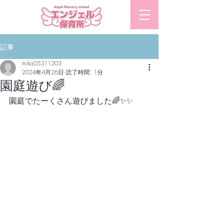
​エンジェル保育所
記事
mika05311203
2024年4月26日
読了時間: 1分
園庭遊び🌈
園庭でたーくさん遊びました🌈✨✨　