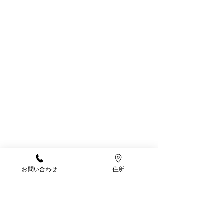
お問い合わせ
住所
お片付けも少しずつ上手になってきた
りす組さんです。