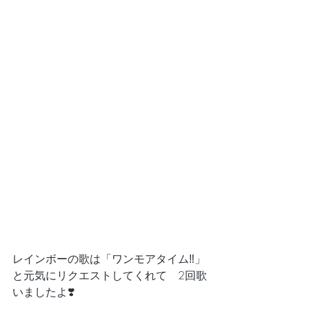
レインボーの歌は「ワンモアタイム‼️」
と元気にリクエストしてくれて　2回歌
いましたよ❣️