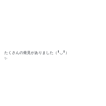
たくさんの発見がありました（╹◡╹）
✨