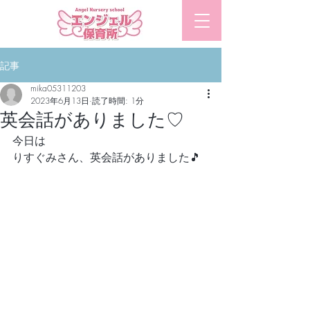
​エンジェル保育所
記事
mika05311203
2023年6月13日
読了時間: 1分
英会話がありました♡
今日は
りすぐみさん、英会話がありました🎵