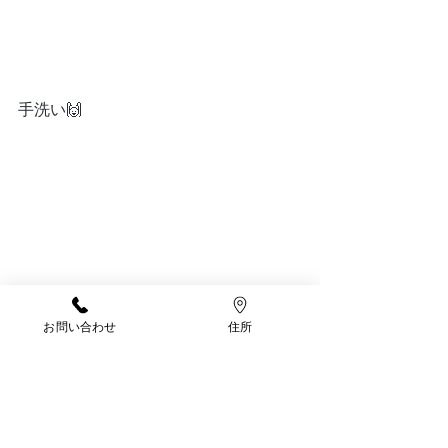
手洗い🙌
お問い合わせ
住所