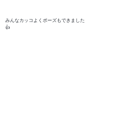
みんなカッコよくポーズもできました
👍