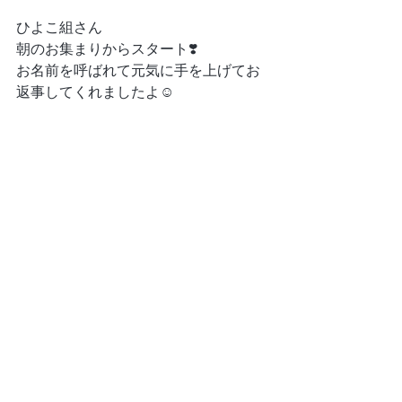
ひよこ組さん
朝のお集まりからスタート❣️
お名前を呼ばれて元気に手を上げてお
返事してくれましたよ☺️