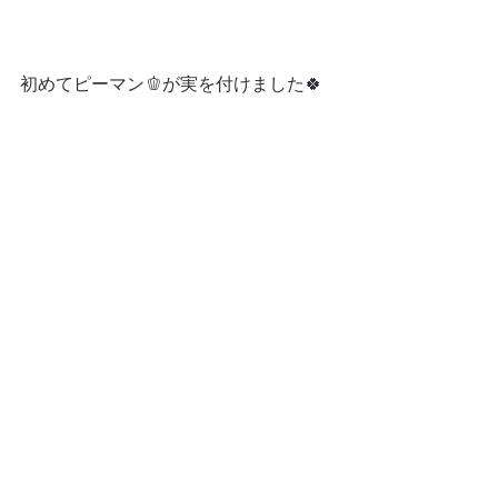
初めてピーマン🫑が実を付けました🍀