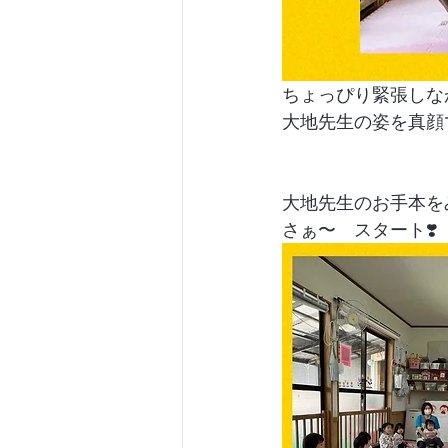
ちょっぴり緊張しな
大地先生の姿を真顔
大地先生のお手本を
さぁ〜　スタート❣️