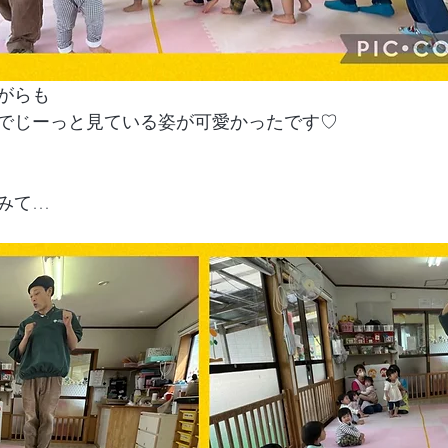
がらも
でじーっと見ている姿が可愛かったです♡
みて…