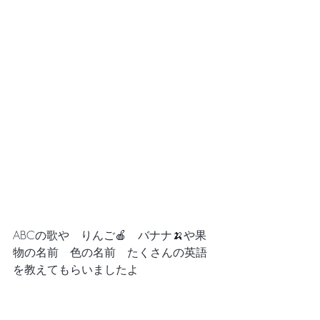
ABCの歌や　りんご🍎　バナナ🍌や果
物の名前　色の名前　たくさんの英語
を教えてもらいましたよ　