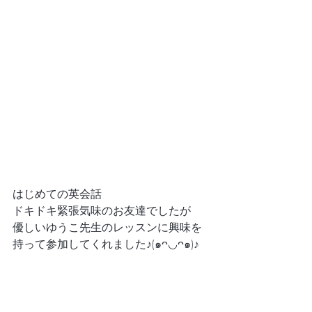
はじめての英会話　
ドキドキ緊張気味のお友達でしたが　
優しいゆうこ先生のレッスンに興味を
持って参加してくれました♪(๑ᴖ◡ᴖ๑)♪